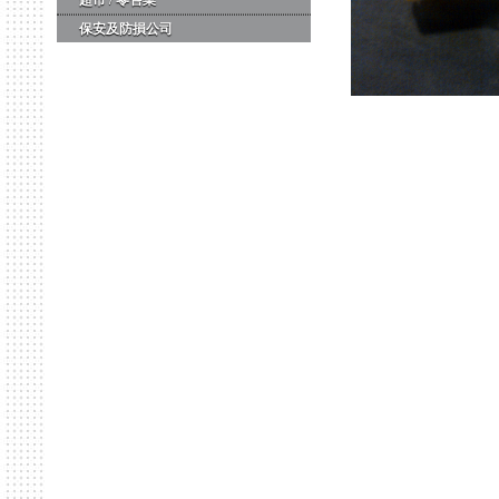
超市 / 零售業
保安及防損公司