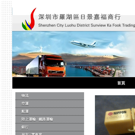
首頁
物流
空運
船運
陸上運輸 / 鐵路運輸
銀行