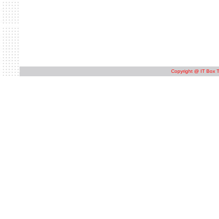
Copyright @ IT Box T